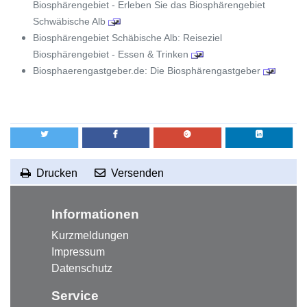
Biosphärengebiet - Erleben Sie das Biosphärengebiet
Schwäbische Alb
Biosphärengebiet Schäbische Alb: Reiseziel
Biosphärengebiet - Essen & Trinken
Biosphaerengastgeber.de: Die Biosphärengastgeber
Drucken
Versenden
RSS-Feed abonnieren
zum Seitenanfang
Informationen
Kurzmeldungen
Impressum
Datenschutz
Service