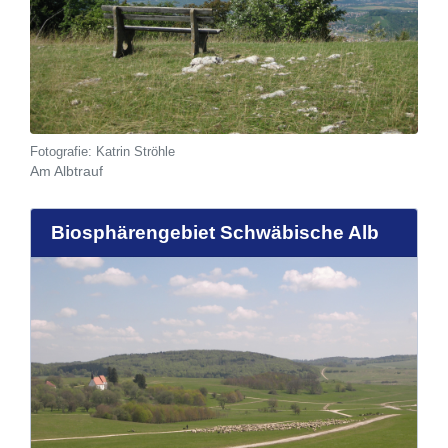
Katrin Ströhle
Am Albtrauf
Biosphärengebiet Schwäbische Alb