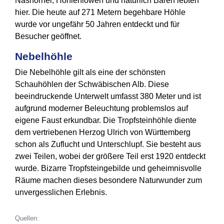
Nashörner, Höhlenlöwen und natürlich Bären lebten
hier. Die heute auf 271 Metern begehbare Höhle
wurde vor ungefähr 50 Jahren entdeckt und für
Besucher geöffnet.
Nebelhöhle
Die Nebelhöhle gilt als eine der schönsten
Schauhöhlen der Schwäbischen Alb. Diese
beeindruckende Unterwelt umfasst 380 Meter und ist
aufgrund moderner Beleuchtung problemslos auf
eigene Faust erkundbar. Die Tropfsteinhöhle diente
dem vertriebenen Herzog Ulrich von Württemberg
schon als Zuflucht und Unterschlupf. Sie besteht aus
zwei Teilen, wobei der größere Teil erst 1920 entdeckt
wurde. Bizarre Tropfsteingebilde und geheimnisvolle
Räume machen dieses besondere Naturwunder zum
unvergesslichen Erlebnis.
Quellen: