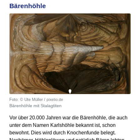
Bärenhöhle
© Ute Müller /
pixelio.de
Bärenhöhle mit Stalagtiten
Vor über 20.000 Jahren war die Bärenhöhle, die auch
unter dem Namen Karlshöhle bekannt ist, schon
bewohnt. Dies wird durch Knochenfunde belegt.