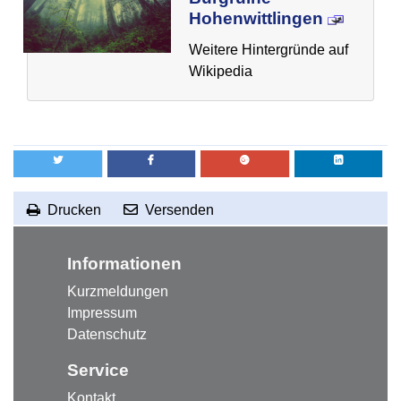
Hohenwittlingen
Weitere Hintergründe auf
Wikipedia
Drucken
Versenden
RSS-Feed abonnieren
zum Seitenanfang
Informationen
Kurzmeldungen
Impressum
Datenschutz
Service
Kontakt