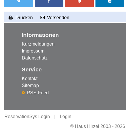
Drucken
Versenden
RSS-Feed abonnieren
zum Seitenanfang
Informationen
Kurzmeldungen
Impressum
Datenschutz
Service
Kontakt
Sitemap
RSS-Feed
ReservationSys Login
|
Login
©
Haus Hirzel
2003 -
2026