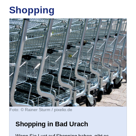
Shopping
Foto: © Rainer Sturm /
pixelio.de
Shopping in Bad Urach