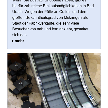
Wenn Sie Lust auf Shopping haben, gibt es
hierfür zahlreiche Einkaufsmöglichkeiten in Bad
Urach. Wegen der Fülle an Outlets und dem
großen Bekanntheitsgrad von Metzingen als
Stadt der Fabrikverkäufe, die sehr viele
Besucher von nah und fern anzieht, gestaltet
sich das...
mehr