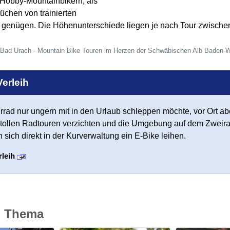
obby-Mountainbikern, als
üchen von trainierten
 genügen. Die Höhenunterschiede liegen je nach Tour zwische
ad Urach - Mountain Bike Touren im Herzen der Schwäbischen Alb Baden-
erleih
rad nur ungern mit in den Urlaub schleppen möchte, vor Ort a
e tollen Radtouren verzichten und die Umgebung auf dem Zweir
n sich
direkt in der Kurverwaltung ein E-Bike leihen.
rleih
m Thema