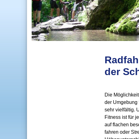
Radfah
der Sc
Die Möglichkeit
der Umgebung fü
sehr vielfältig
Fitness ist für
auf flachen be
fahren oder Str