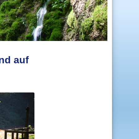
nd auf