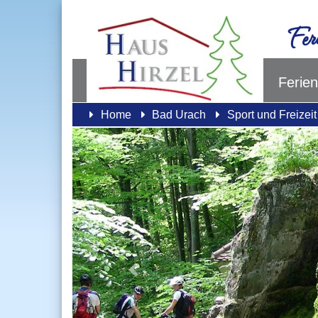
Fer
Ferie
Home
Bad Urach
Sport und Freizeit
Previous