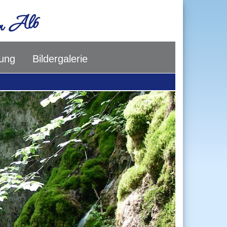
en Alb
ung
Bildergalerie
Next