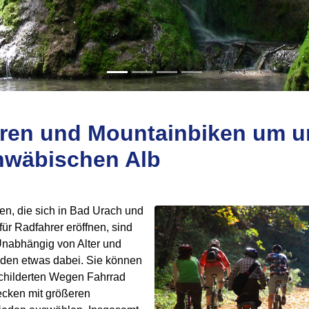
ren und Mountainbiken um u
hwäbischen Alb
en, die sich in Bad Urach und
r Radfahrer eröffnen, sind
. Unabhängig von Alter und
 jeden etwas dabei. Sie können
schilderten Wegen Fahrrad
ecken mit größeren